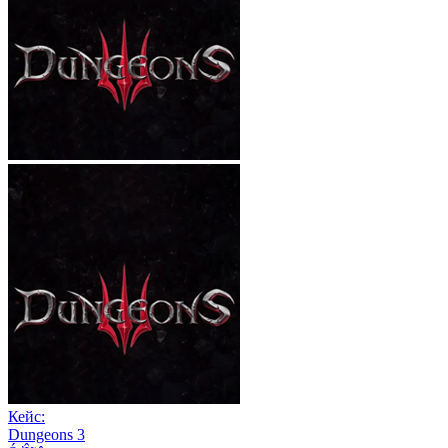
Кейс:
Dungeons 3