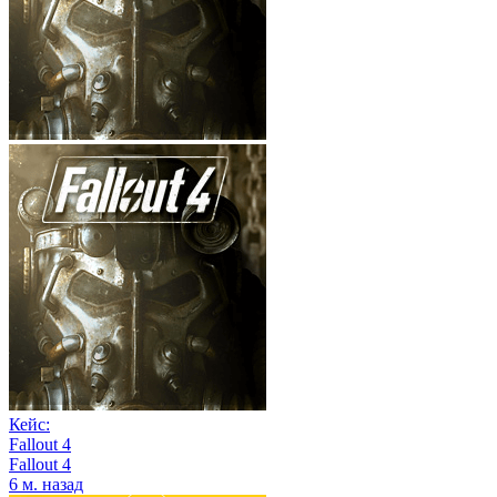
Кейс:
Fallout 4
Fallout 4
6 м. назад