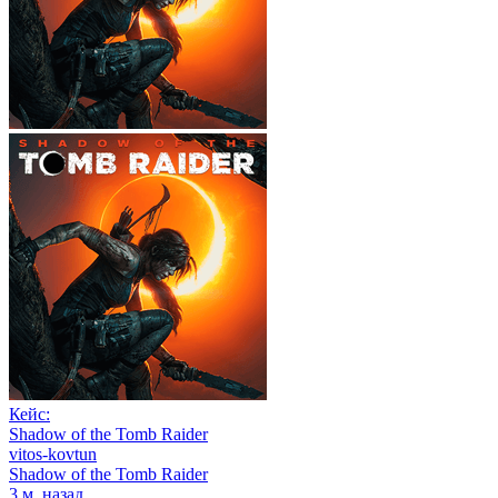
Кейс:
Shadow of the Tomb Raider
vitos-kovtun
Shadow of the Tomb Raider
3 м. назад