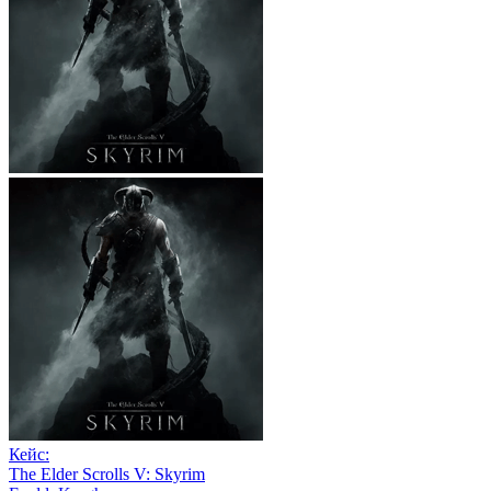
Кейс:
The Elder Scrolls V: Skyrim