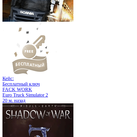
Кейс:
Бесплатный ключ
FACK WORK
Euro Truck Simulator 2
20 м. назад