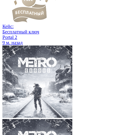
Кейс:
Бесплатный ключ
Portal 2
9 м. назад