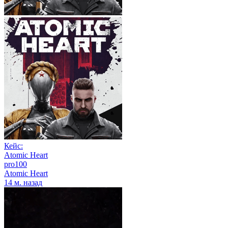
Кейс:
Atomic Heart
pro100
Atomic Heart
14 м. назад