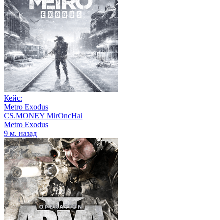
Кейс:
Metro Exodus
CS.MONEY MirOncHai
Metro Exodus
9 м. назад