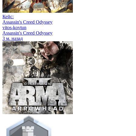
Кейс:
Assassin's Creed Odyssey
vitos-kovtun
Assassin's Creed Odyssey
3 м. назад