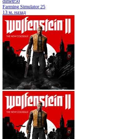
dimetr50
Farming Simulator 25
13 м. назад