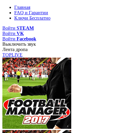
Главная
FAQ и Гарантии
Ключи Бесплатно
Войти
STEAM
Войти
VK
Войти
Facebook
Выключить звук
Лента дропа
TOP
LIVE