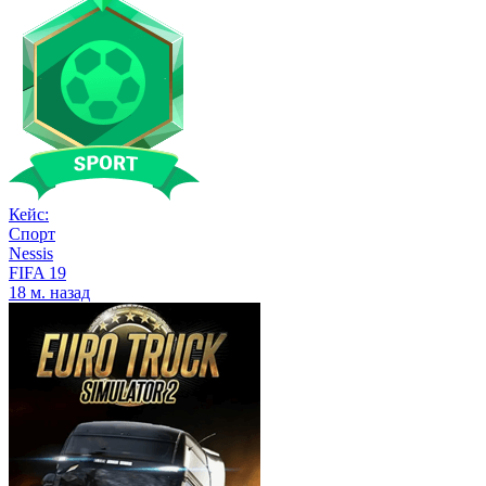
Кейс:
Спорт
Nessis
FIFA 19
18 м. назад