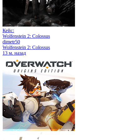
Кейс:
Wolfenstein 2: Colossus
dimetr50
Wolfenstein 2: Colossus
13 м. назад