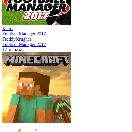
Кейс:
Football Manager 2017
FreddyKrugher
Football Manager 2017
12 м. назад