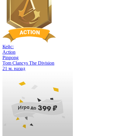
Кейс:
Action
Pinpong
Tom Clancys The Division
21 м. назад