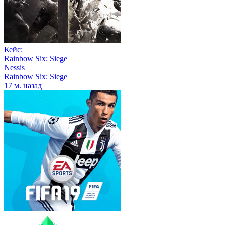
Кейс:
Rainbow Six: Siege
Nessis
Rainbow Six: Siege
17 м. назад