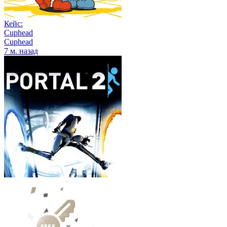
Кейс:
Cuphead
Cuphead
7 м. назад