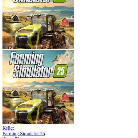
Кейс:
Farming Simulator 25