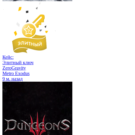
Кейс:
Элитный ключ
ZeroGravity
Metro Exodus
9 м. назад