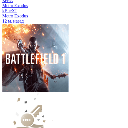
Кейс:
Metro Exodus
kEneXI
Metro Exodus
12 м. назад