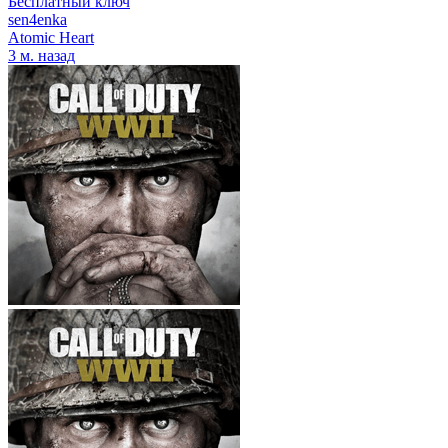
Бесплатный ключ
sen4enka
Atomic Heart
3 м. назад