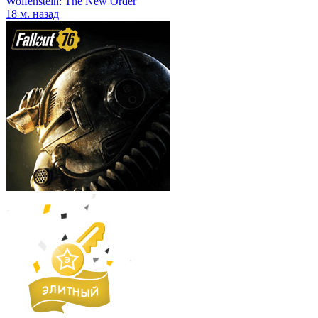
Wolfenstein: The New Order
18 м. назад