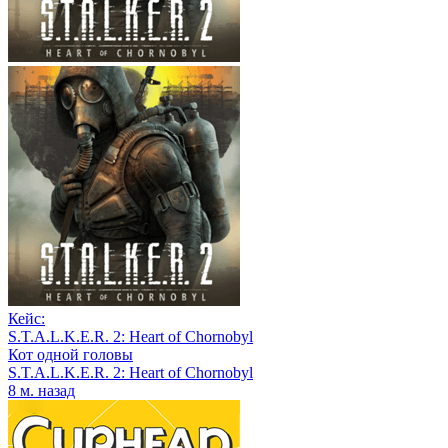
Кейс:
S.T.A.L.K.E.R. 2: Heart of Chornobyl
Кот одной головы
S.T.A.L.K.E.R. 2: Heart of Chornobyl
8 м. назад