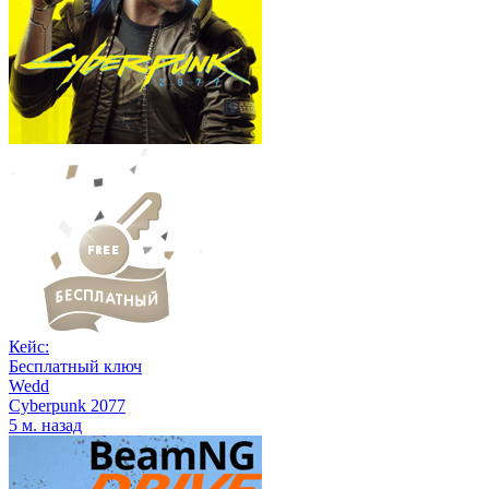
Кейс:
Бесплатный ключ
Wedd
Cyberpunk 2077
5 м. назад