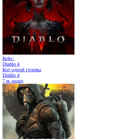
Кейс:
Diablo 4
Кот одной головы
Diablo 4
7 м. назад