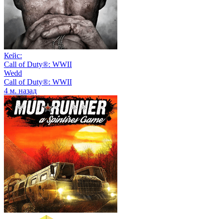
Кейс:
Call of Duty®: WWII
Wedd
Call of Duty®: WWII
4 м. назад