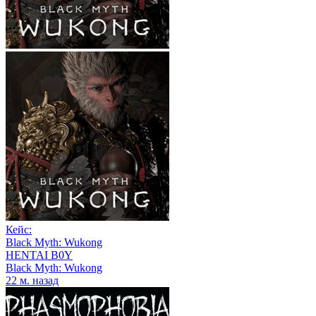
Кейс:
Black Myth: Wukong
HENTAI B0Y
Black Myth: Wukong
22 м. назад