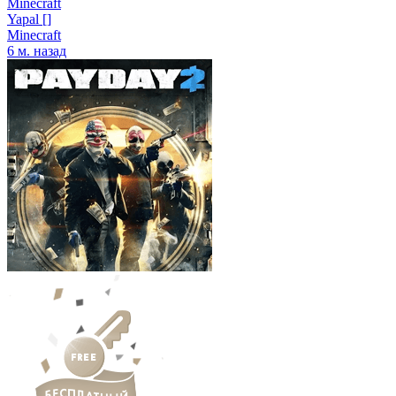
Minecraft
Yapal []
Minecraft
6 м. назад