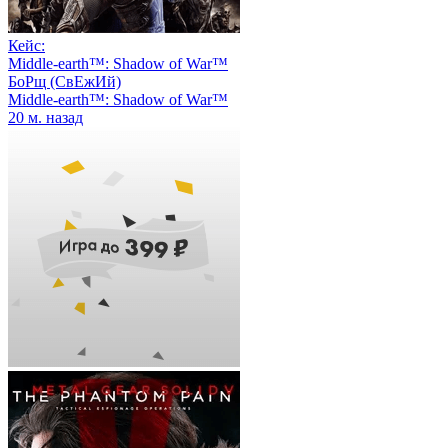
Кейс:
Middle-earth™: Shadow of War™
БоРщ (СвЕжИй)
Middle-earth™: Shadow of War™
20 м. назад