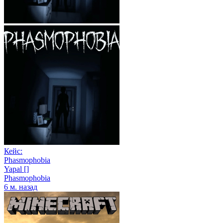
Кейс:
Phasmophobia
Yapal []
Phasmophobia
6 м. назад