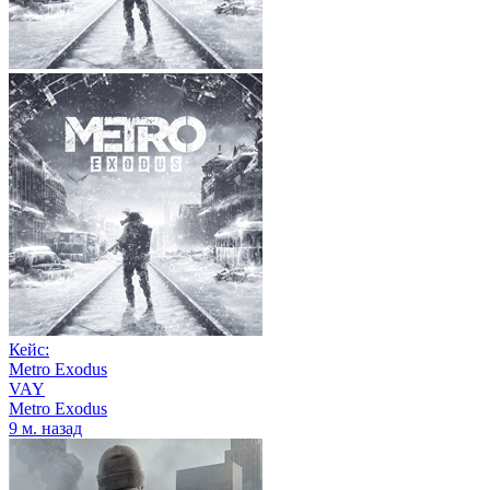
Кейс:
Metro Exodus
VAY
Metro Exodus
9 м. назад