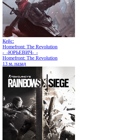
Кейс:
Homefront: The Revolution
-_-ЮРЬЕВИЧ-_-
Homefront: The Revolution
13 м. назад