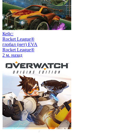
Кейс:
Rocket League®
глобал (нет) EVA
Rocket League®
2 м. назад