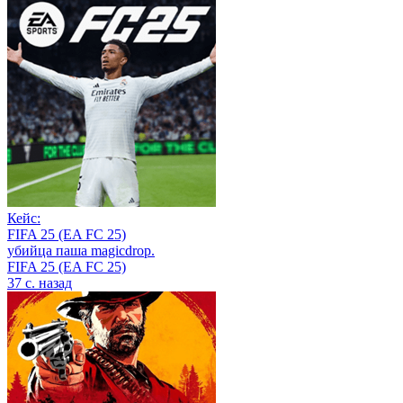
Кейс:
FIFA 25 (EA FC 25)
убийца паша magicdrop.
FIFA 25 (EA FC 25)
37 с. назад