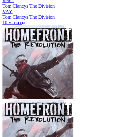
Кейс:
Tom Clancys The Division
VAY
Tom Clancys The Division
10 м. назад