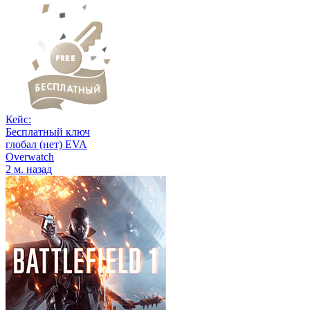
Кейс:
Бесплатный ключ
глобал (нет) EVA
Overwatch
2 м. назад