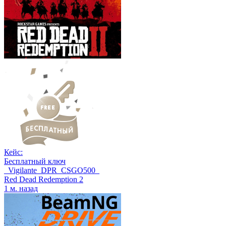
Кейс:
Бесплатный ключ
_Vigilante_DPR_CSGO500_
Red Dead Redemption 2
1 м. назад