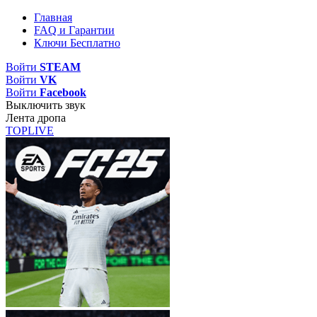
Главная
FAQ и Гарантии
Ключи Бесплатно
Войти
STEAM
Войти
VK
Войти
Facebook
Выключить звук
Лента дропа
TOP
LIVE