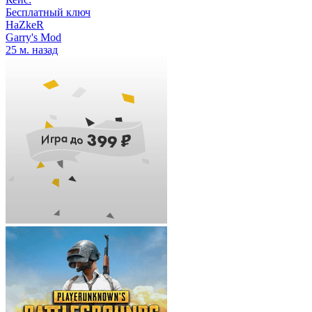
Бесплатный ключ
HaZkeR
Garry's Mod
25 м. назад