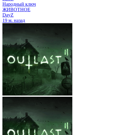
Народный ключ
ЖИВОТНОЕ
DayZ
19 м. назад