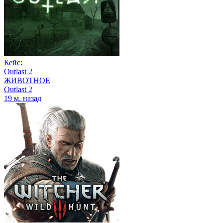
Кейс:
Outlast 2
ЖИВОТНОЕ
Outlast 2
19 м. назад