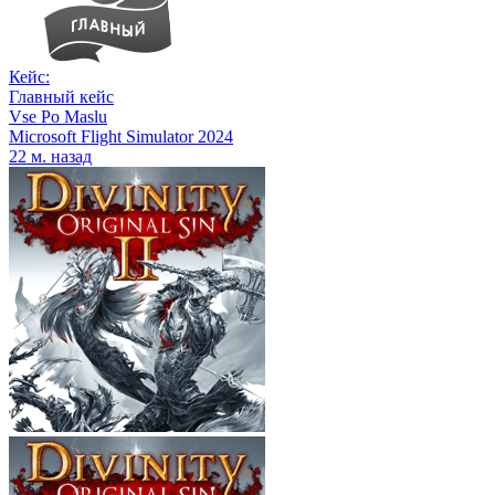
Кейс:
Главный кейс
Vse Po Maslu
Microsoft Flight Simulator 2024
22 м. назад