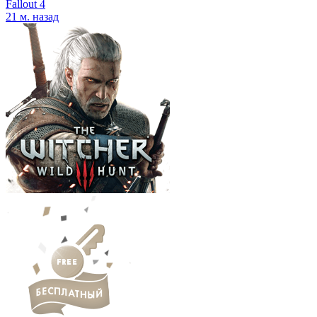
Fallout 4
21 м. назад