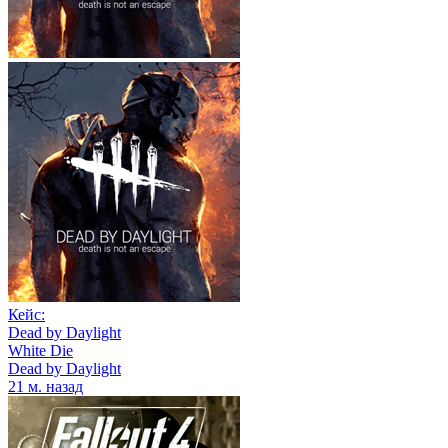
Кейс:
Dead by Daylight
White Die
Dead by Daylight
21 м. назад