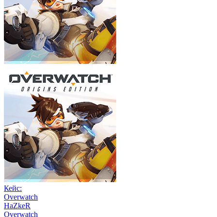
Кейс:
Overwatch
HaZkeR
Overwatch