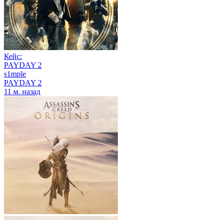
Кейс:
PAYDAY 2
s1mple
PAYDAY 2
11 м. назад