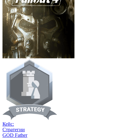
Кейс:
Стратегии
GOD Father