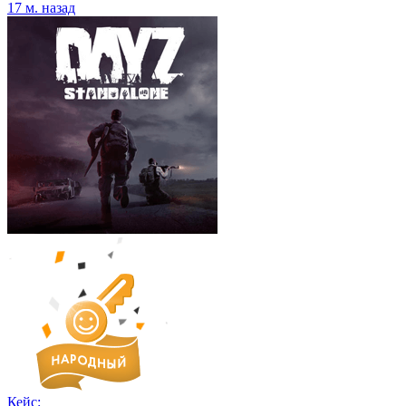
17 м. назад
Кейс: