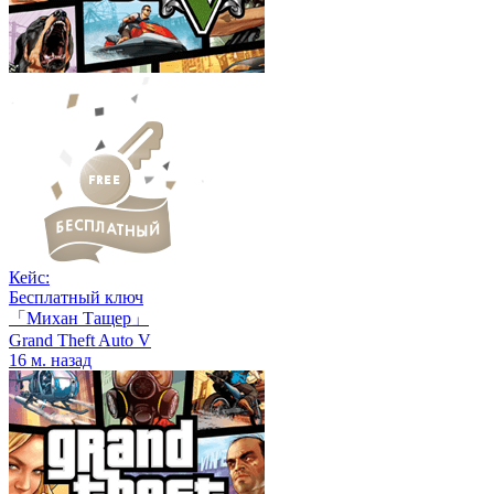
Кейс:
Бесплатный ключ
「Михан Тащер」
Grand Theft Auto V
16 м. назад