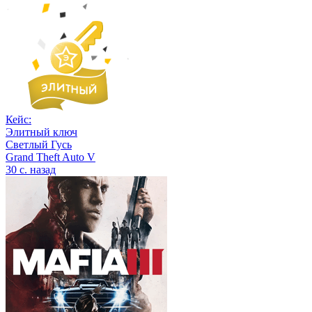
Кейс:
Элитный ключ
Светлый Гусь
Grand Theft Auto V
30 с. назад