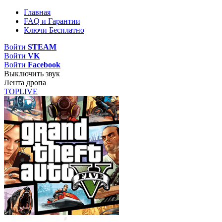
Главная
FAQ и Гарантии
Ключи Бесплатно
Войти
STEAM
Войти
VK
Войти
Facebook
Выключить звук
Лента дропа
TOP
LIVE