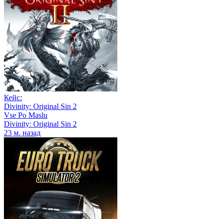
Кейс:
Divinity: Original Sin 2
Vse Po Maslu
Divinity: Original Sin 2
23 м. назад