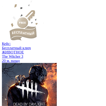
Кейс:
Бесплатный ключ
ЖИВОТНОЕ
The Witcher 3
20 м. назад