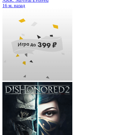
ARK: Survival Evolved
16 м. назад