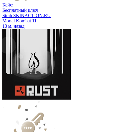
Кейс:
Бесплатный ключ
Strah SKINACTION.RU
Mortal Kombat 11
13 м. назад