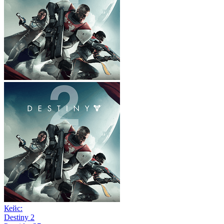
Кейс:
Destiny 2