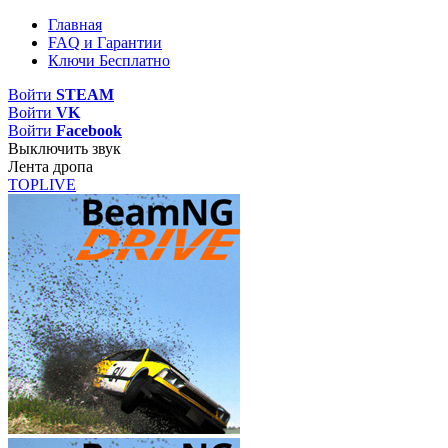
Главная
FAQ и Гарантии
Ключи Бесплатно
Войти
STEAM
Войти
VK
Войти
Facebook
Выключить звук
Лента дропа
TOP
LIVE