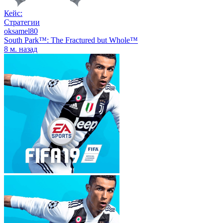
Кейс:
Стратегии
oksamel80
South Park™: The Fractured but Whole™
8 м. назад