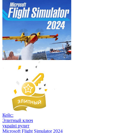
Кейс:
Элитный ключ
україні рулит
Microsoft Flight Simulator 2024