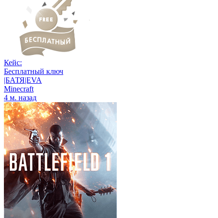
Кейс:
Бесплатный ключ
|БАТЯ|EVA
Minecraft
4 м. назад