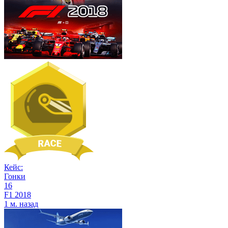
Кейс:
Гонки
16
F1 2018
1 м. назад