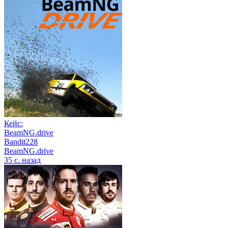
Кейс:
BeamNG.drive
Bandit228
BeamNG.drive
35 с. назад