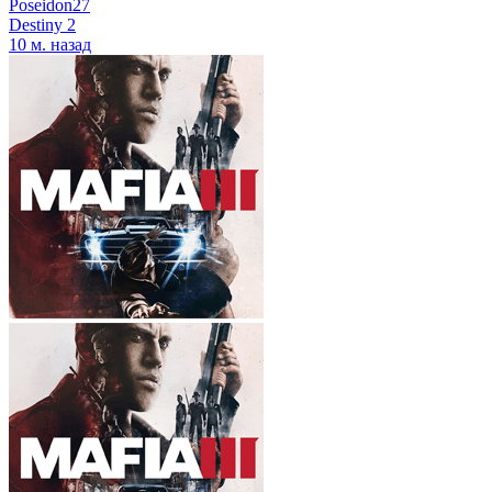
Poseidon27
Destiny 2
10 м. назад