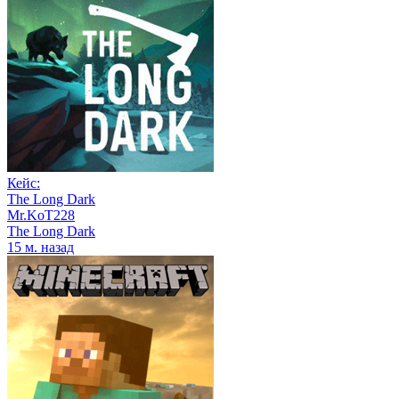
Кейс:
The Long Dark
Mr.KoT228
The Long Dark
15 м. назад