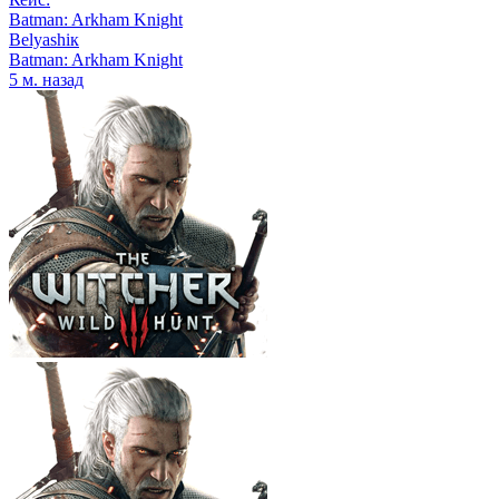
Batman: Arkham Knight
Belyashiк
Batman: Arkham Knight
5 м. назад