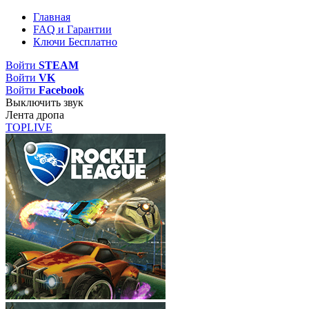
Главная
FAQ и Гарантии
Ключи Бесплатно
Войти
STEAM
Войти
VK
Войти
Facebook
Выключить звук
Лента дропа
TOP
LIVE