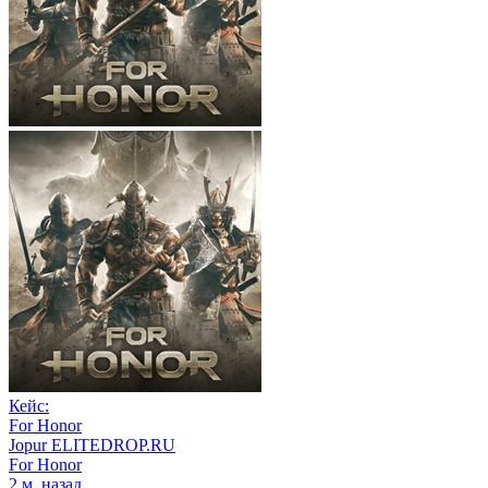
Кейс:
For Honor
Jopur ELITEDROP.RU
For Honor
2 м. назад