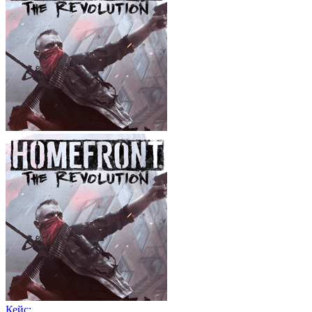
Кейс: