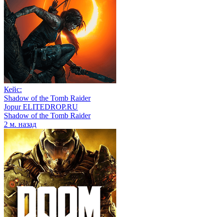
Кейс:
Shadow of the Tomb Raider
Jopur ELITEDROP.RU
Shadow of the Tomb Raider
2 м. назад