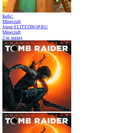
Кейс:
Minecraft
Jopur ELITEDROP.RU
Minecraft
2 м. назад