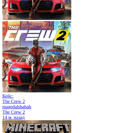
Кейс:
The Crew 2
magedalshabah
The Crew 2
14 м. назад