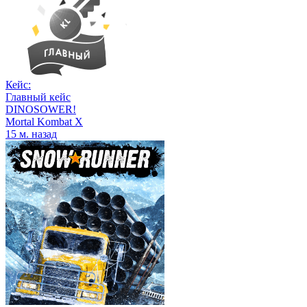
Кейс:
Главный кейс
DINOSOWER!
Mortal Kombat X
15 м. назад