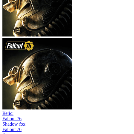
Кейс:
Fallout 76
Shadow fox
Fallout 76