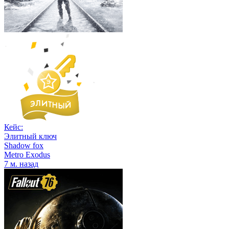
Кейс:
Элитный ключ
Shadow fox
Metro Exodus
7 м. назад