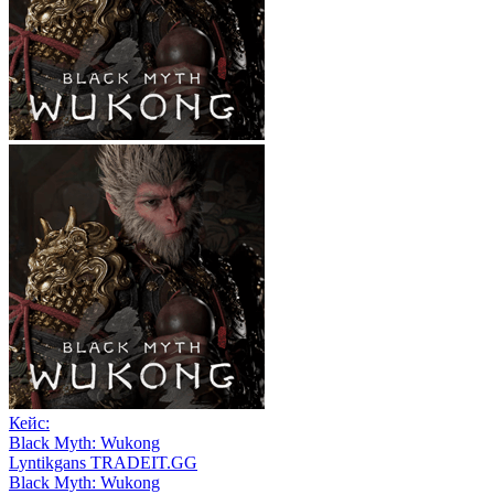
Кейс:
Black Myth: Wukong
Lyntikgans TRADEIT.GG
Black Myth: Wukong