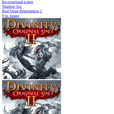
Бесплатный ключ
Shadow fox
Red Dead Redemption 2
9 м. назад