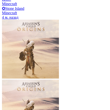
Minecraft
✪Stone Island
Minecraft
4 м. назад