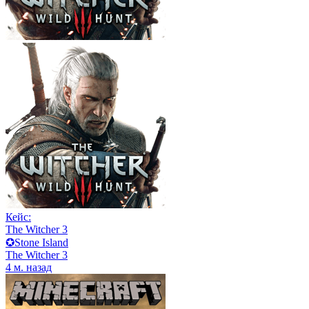
Кейс:
The Witcher 3
✪Stone Island
The Witcher 3
4 м. назад