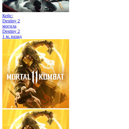
Кейс:
Destiny 2
могила
Destiny 2
1 м. назад