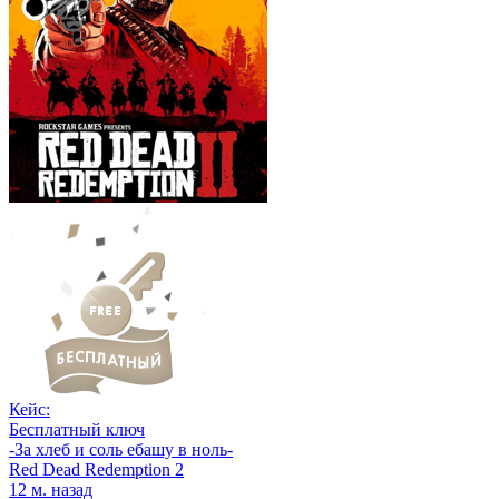
Кейс:
Бесплатный ключ
-За хлеб и соль ебашу в ноль-
Red Dead Redemption 2
12 м. назад