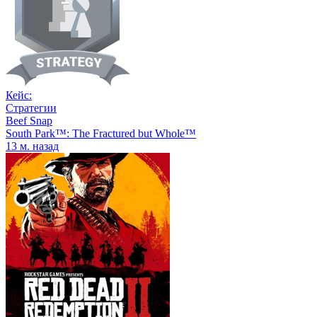
Кейс:
Стратегии
Beef Snap
South Park™: The Fractured but Whole™
13 м. назад