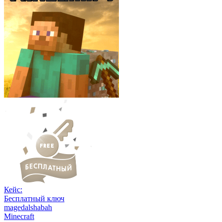
Кейс:
Бесплатный ключ
magedalshabah
Minecraft