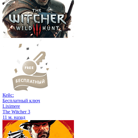
Кейс:
Бесплатный ключ
Liximere
The Witcher 3
11 м. назад