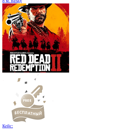
8 м. назад
Кейс: