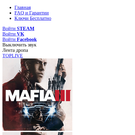
Главная
FAQ и Гарантии
Ключи Бесплатно
Войти
STEAM
Войти
VK
Войти
Facebook
Выключить звук
Лента дропа
TOP
LIVE