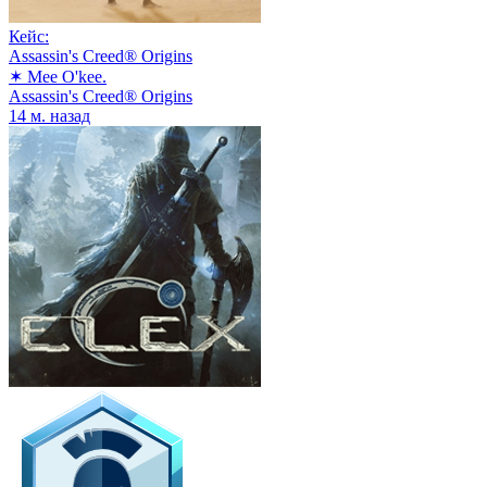
Кейс:
Assassin's Creed® Origins
✶ Mee O'kee.
Assassin's Creed® Origins
14 м. назад