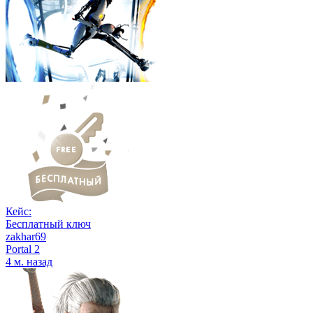
Кейс:
Бесплатный ключ
zakhar69
Portal 2
4 м. назад