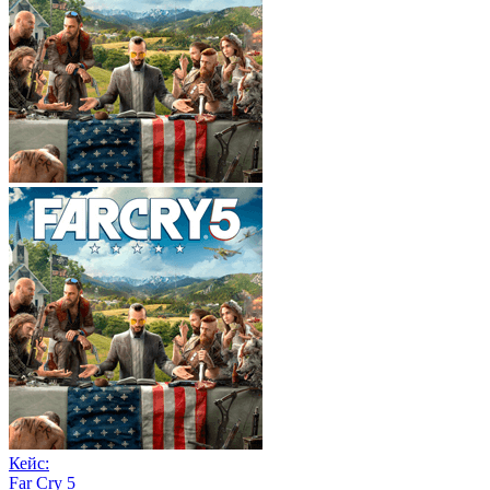
Кейс:
Far Cry 5