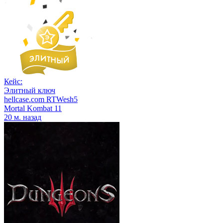
Кейс:
Элитный ключ
hellcase.com RTWesh5
Mortal Kombat 11
20 м. назад