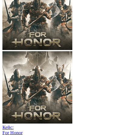
Кейс:
For Honor