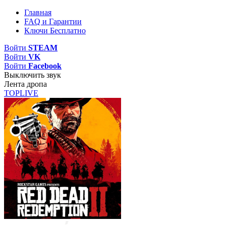
Главная
FAQ и Гарантии
Ключи Бесплатно
Войти
STEAM
Войти
VK
Войти
Facebook
Выключить звук
Лента дропа
TOP
LIVE