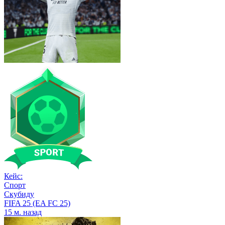
Кейс:
Спорт
Скубиду
FIFA 25 (EA FC 25)
15 м. назад