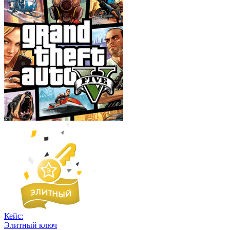
Кейс:
Элитный ключ