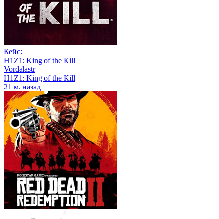
Кейс:
H1Z1: King of the Kill
Vordalastr
H1Z1: King of the Kill
21 м. назад