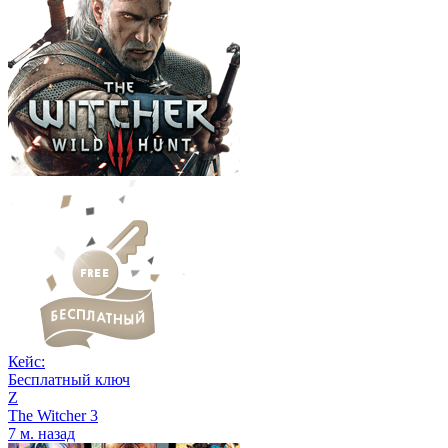
Кейс:
Бесплатный ключ
Z
The Witcher 3
7 м. назад