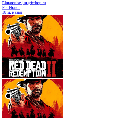
Elmaronise | magicdrop.ru
For Honor
18 м. назад