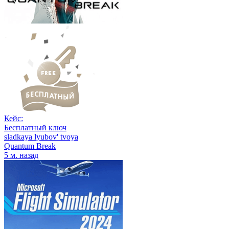
Кейс:
Бесплатный ключ
sladkaya lyubov' tvoya
Quantum Break
5 м. назад