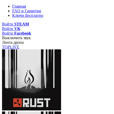
Главная
FAQ и Гарантии
Ключи Бесплатно
Войти
STEAM
Войти
VK
Войти
Facebook
Выключить звук
Лента дропа
TOP
LIVE