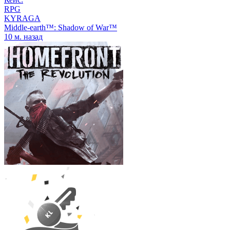
RPG
KYRAGA
Middle-earth™: Shadow of War™
10 м. назад