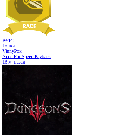
Кейс:
Гонки
VinnyPox
Need For Speed Payback
16 м. назад