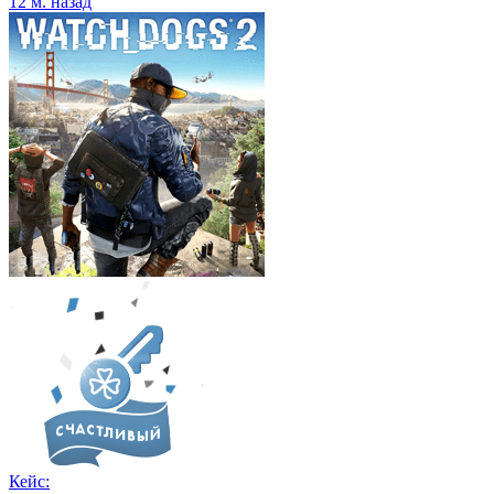
12 м. назад
Кейс: