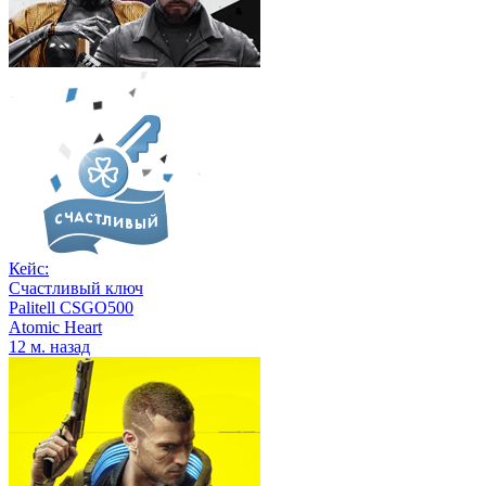
Кейс:
Счастливый ключ
Palitell CSGO500
Atomic Heart
12 м. назад