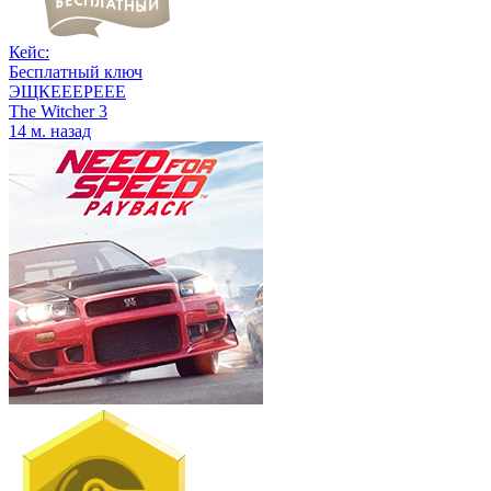
Кейс:
Бесплатный ключ
ЭЩКЕЕЕРЕЕЕ
The Witcher 3
14 м. назад