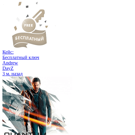
Кейс:
Бесплатный ключ
Andrew
DayZ
3 м. назад