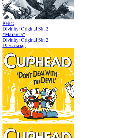
Кейс:
Divinity: Original Sin 2
*Матанга*
Divinity: Original Sin 2
19 м. назад