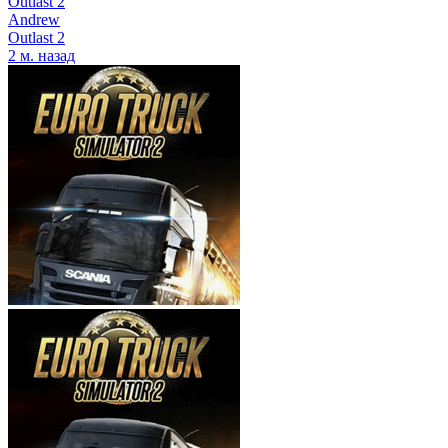
Outlast 2
Andrew
Outlast 2
2 м. назад