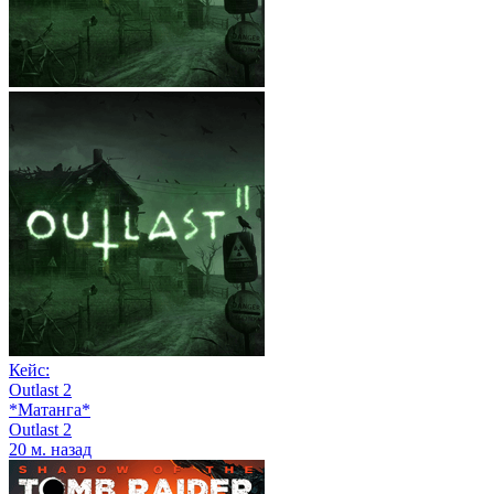
Кейс:
Outlast 2
*Матанга*
Outlast 2
20 м. назад