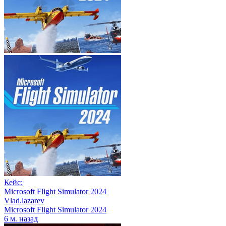
Кейс:
Microsoft Flight Simulator 2024
Vlad.lazarev
Microsoft Flight Simulator 2024
6 м. назад